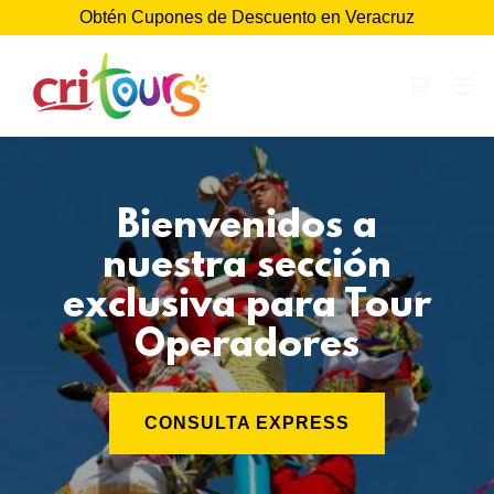
Obtén Cupones de Descuento en Veracruz
Bienvenidos a
nuestra sección
exclusiva para Tour
Operadores
CONSULTA EXPRESS