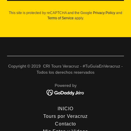
This site is protected by reCAPTCHA and the Google
Privacy Policy
and
Terms of Service
apply.
Copyright © 2019 CRI Tours Veracruz - #TuGuíaEnVeracruz -
Todos los derechos reservados
Powered by
INICIO
Tours por Veracruz
Contacto