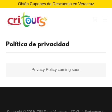
Obtén Cupones de Descuento en Veracruz
Política de privacidad
Privacy Policy coming soon
Copyright © 2019 CRI Tours Veracruz - #TuGuíaEnVeracruz -